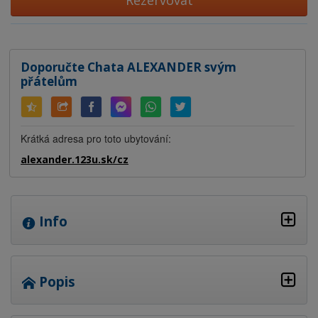
Rezervovat
Doporučte Chata ALEXANDER svým
přátelům
Krátká adresa pro toto ubytování:
alexander.123u.sk/cz
Info
Popis