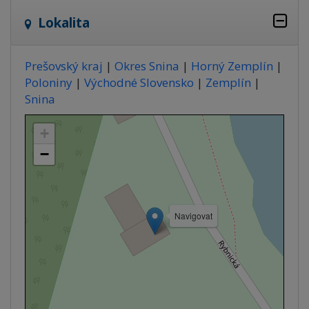
Lokalita
Prešovský kraj
|
Okres Snina
|
Horný Zemplín
|
Poloniny
|
Východné Slovensko
|
Zemplín
|
Snina
+
−
Navigovat