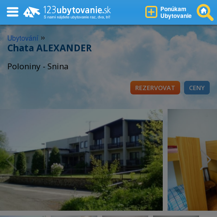
Ponúkam
Ubytovanie
»
Ubytování
Chata ALEXANDER
Poloniny - Snina
REZERVOVAT
CENY