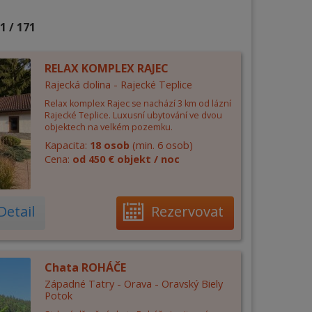
1 / 171
RELAX KOMPLEX RAJEC
Rajecká dolina - Rajecké Teplice
Relax komplex Rajec se nachází 3 km od lázní
Rajecké Teplice. Luxusní ubytování ve dvou
objektech na velkém pozemku.
Kapacita:
18 osob
(min. 6 osob)
Cena:
od 450 € objekt / noc
Detail
Rezervovat
Chata ROHÁČE
Západné Tatry - Orava - Oravský Biely
Potok