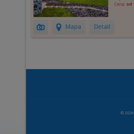
Cena:
od 
Mapa
Detail
© 2026