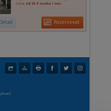
Cena:
od 25 € osoba / noc
Detail
Rezervovat
ytovaní.