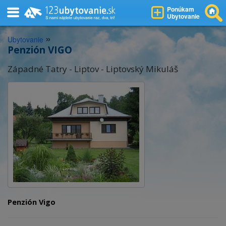
Ponúkam
Ubytovanie
»
Ubytovanie
Penzión VIGO
Západné Tatry - Liptov - Liptovský Mikuláš
Penzión Vigo