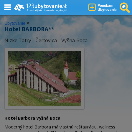
Ponúkam
Ubytovanie
»
Ubytovanie
Hotel BARBORA**
Nízke Tatry - Čertovica - Vyšná Boca
Hotel Barbora Vyšná Boca
Moderný hotel Barbora má vlastnú reštauráciu, wellness