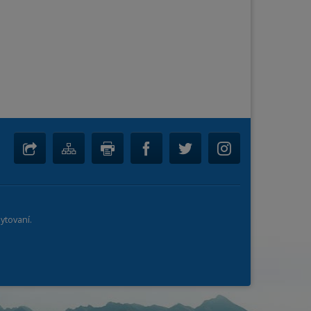
ytovaní.