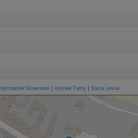
Východné Slovensko
|
Vysoké Tatry
|
Stará Lesná