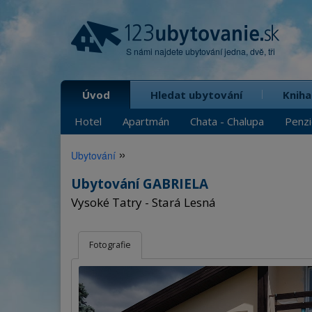
S námi najdete ubytování jedna, dvě, tři
Úvod
Hledat ubytování
Kniha
Hotel
Apartmán
Chata - Chalupa
Penz
»
Ubytování
Ubytování GABRIELA
Vysoké Tatry - Stará Lesná
Fotografie