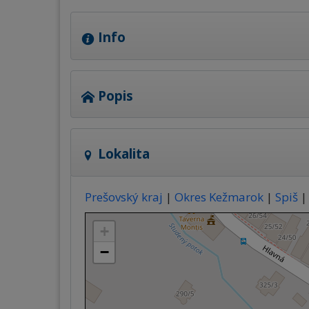
Info
Popis
Lokalita
Prešovský kraj
|
Okres Kežmarok
|
Spiš
|
+
−