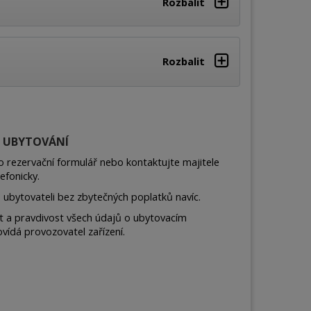
Rozbalit
Rozbalit
E UBYTOVÁNÍ
o rezervační formulář nebo kontaktujte majitele
efonicky.
o ubytovateli bez zbytečných poplatků navíc.
t a pravdivost všech údajů o ubytovacím
vídá provozovatel zařízení.