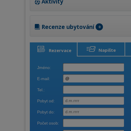
Aktivity
Recenze ubytování
0
Napište
Rezervace
ubytování